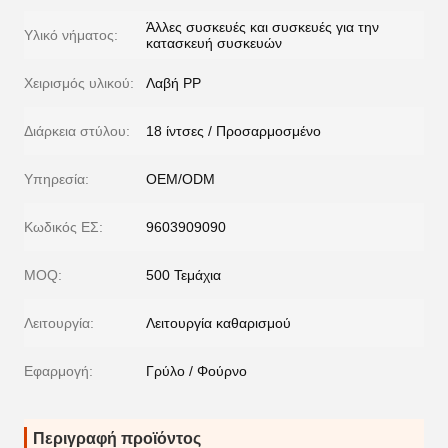
Άλλες συσκευές και συσκευές για την
Υλικό νήματος:
κατασκευή συσκευών
Χειρισμός υλικού:
Λαβή PP
Διάρκεια στύλου:
18 ίντσες / Προσαρμοσμένο
Υπηρεσία:
OEM/ODM
Κωδικός ΕΣ:
9603909090
MOQ:
500 Τεμάχια
Λειτουργία:
Λειτουργία καθαρισμού
Εφαρμογή:
Γρύλο / Φούρνο
Περιγραφή προϊόντος