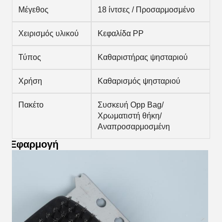
Μέγεθος
18 ίντσες / Προσαρμοσμένο
Χειρισμός υλικού
Κεφαλίδα PP
Τύπος
Καθαριστήρας ψησταριού
Χρήση
Καθαρισμός ψησταριού
Πακέτο
Συσκευή Opp Bag/
Χρωματιστή θήκη/
Αναπροσαρμοσμένη
Εφαρμογή