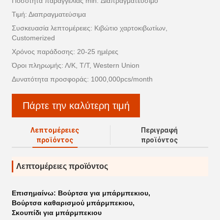
Ποσότητα παραγγελίας min: Διαπραγματεύσιμο
Τιμή: Διαπραγματεύσιμα
Συσκευασία λεπτομέρειες: Κιβώτιο χαρτοκιβωτίων,
Customerized
Χρόνος παράδοσης: 20-25 ημέρες
Όροι πληρωμής: Λ/Κ, Τ/Τ, Western Union
Δυνατότητα προσφοράς: 1000,000pcs/month
Πάρτε την καλύτερη τιμή
Λεπτομέρειες
Περιγραφή
προϊόντος
προϊόντος
Λεπτομέρειες προϊόντος
Επισημαίνω:
Βούρτσα για μπάρμπεκιου
,
Βούρτσα καθαρισμού μπάρμπεκιου
,
Σκουπίδι για μπάρμπεκιου