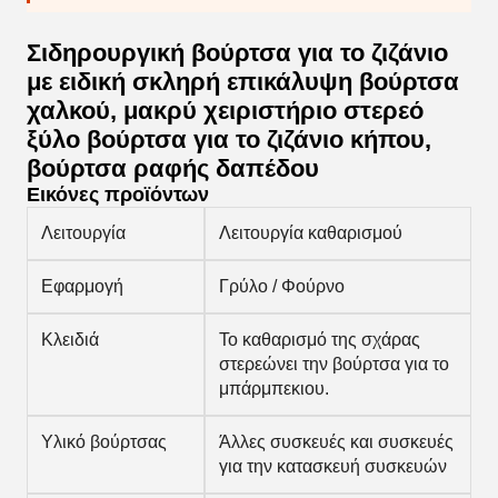
Σιδηρουργική βούρτσα για το ζιζάνιο
με ειδική σκληρή επικάλυψη βούρτσα
χαλκού, μακρύ χειριστήριο στερεό
ξύλο βούρτσα για το ζιζάνιο κήπου,
βούρτσα ραφής δαπέδου
Εικόνες προϊόντων
Λειτουργία
Λειτουργία καθαρισμού
Εφαρμογή
Γρύλο / Φούρνο
Κλειδιά
Το καθαρισμό της σχάρας
στερεώνει την βούρτσα για το
μπάρμπεκιου.
Υλικό βούρτσας
Άλλες συσκευές και συσκευές
για την κατασκευή συσκευών