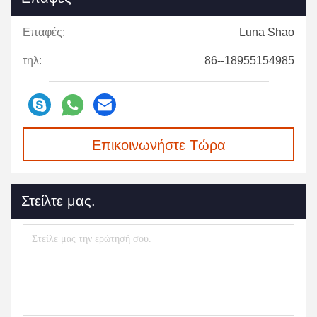
Επαφές:
Luna Shao
τηλ:
86--18955154985
Επικοινωνήστε Τώρα
Στείλτε μας.