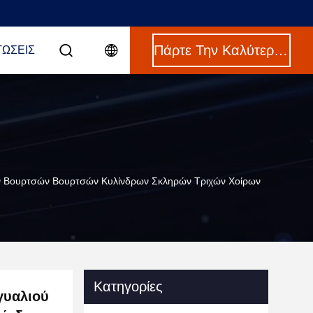
Πάρτε Την Καλύτερη Τιμή
ΤΏΣΕΙΣ
ων Βουρτσών Βουρτσών Κυλίνδρων Σκληρών Τριχών Χοίρων
Κατηγορίες
γυαλιού