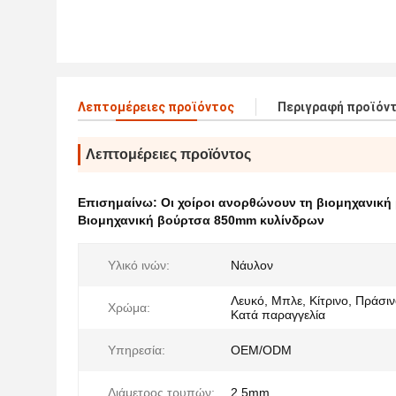
Λεπτομέρειες προϊόντος
Περιγραφή προϊόν
Λεπτομέρειες προϊόντος
Επισημαίνω:
Οι χοίροι ανορθώνουν τη βιομηχανική
Βιομηχανική βούρτσα 850mm κυλίνδρων
Υλικό ινών:
Νάυλον
Λευκό, Μπλε, Κίτρινο, Πράσιν
Χρώμα:
Κατά παραγγελία
Υπηρεσία:
OEM/ODM
Διάμετρος τρυπών:
2.5mm