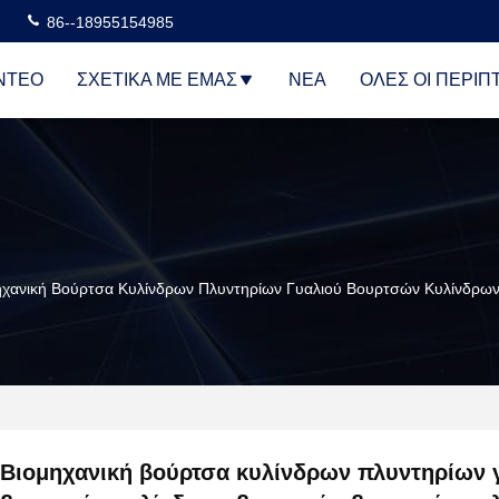
86--18955154985
ΝΤΕΟ
ΣΧΕΤΙΚΆ ΜΕ ΕΜΆΣ
ΝΈΑ
ΌΛΕΣ ΟΙ ΠΕΡΙΠ
ηχανική Βούρτσα Κυλίνδρων Πλυντηρίων Γυαλιού Βουρτσών Κυλίνδρ
Βιομηχανική βούρτσα κυλίνδρων πλυντηρίων 