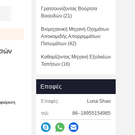
Γρατσουνίζοντας Βούρτσα
Βοοειδών
(21)
Βιομηχανική Μηχανή Οχημάτων
Αποκομιδής Απορριμμάτων
Πατωμάτων
(42)
τσών
Καθαρίζοντας Μηχανή Εξολκέων
Ταπήτων
(16)
Επαφές
Επαφές:
Luna Shao
αφαίρεση
τηλ:
86--18955154985