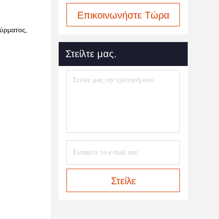
Επικοινωνήστε Τώρα
σύρματος,
Στείλτε μας.
Στείλε