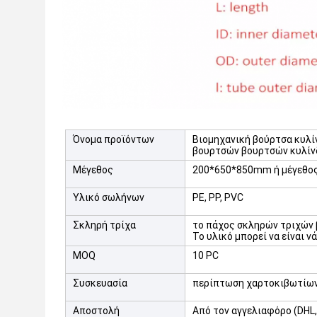
Όνομα προϊόντων
Βιομηχανική βούρτσα κυλ
βουρτσών βουρτσών κυλίν
Μέγεθος
200*650*850mm ή μέγεθος
Υλικό σωλήνων
PE, PP, PVC
Σκληρή τρίχα
το πάχος σκληρών τριχών 
Το υλικό μπορεί να είναι νά
MOQ
10 PC
Συσκευασία
περίπτωση χαρτοκιβωτίων
Αποστολή
Από τον αγγελιαφόρο (DHL, 