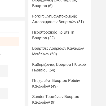
Βιομηχανική Σκουπίζοντας
Βούρτσα
(6)
Forklift Όχημα Αποκομιδής
Απορριμμάτων Βουρτσών
(31)
Περιστροφικός Τρίψτε Τη
Βούρτσα
(22)
Βούρτσες Λουρίδων Καναλιών
Μετάλλων
(50)
ν
,
Καθαρίζοντας Βούρτσα Ηλιακού
Πλαισίου
(54)
Πτυχωμένη Βούρτσα Ροδών
Καλωδίων
(49)
Sander Τυμπάνων Βούρτσα
Καλωδίων
(9)