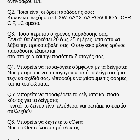
αντιγράφου B/L
Q2. Ποιοι είναι οι όροι παράδοσής σας;
Κανονικά, δεχόμαστε EXW, ΑΛΥΣΊΔΑ ΡΟΛΟΓΙΟΎ, CFR,
CIF, LC άμεσα.
Q3. Πόσο περίπου ο χρόνος παράδοσής σας;
Γενικά, θα διαρκέσει 20 έως 25 ημέρες μετά από να
λάβει την προκαταβολή σας. Ο συγκεκριμένος χρόνος
παράδοσης εξαρτάται
στα στοιχεία και την ποσότητα διαταγής σας.
Q4. Μπορείτε να παραγάγετε σύμφωνα με τα δείγματα;
Ναι, μπορούμε να παραγάγουμε από τα δείγματα ή τα
τεχνικά σχέδιά σας. Μπορούμε να χτίσουμε τις φόρμες
και τα κοu'φώματα.
Q5: Μπορείτε να προσφέρετε τα δείγματα και πόσο
κόστος για τα δείγματα;
Γενικά, το δείγμα είναι ελεύθερο, και ρωτάμε το φορτίο
συλλεχθε'ν.
Q6. Μπορείτε να δεχτείτε το cOem;
Ναι, ο cOem είναι ευπρόσδεκτος.