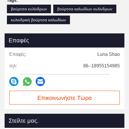
Tags:
βούρτσα κυλίνδρων
βούρτσα καλωδίων κυλίνδρων
κυλινδρική βούρτσα καλωδίων
Επαφές
Επαφές:
Luna Shao
τηλ:
86--18955154985
Επικοινωνήστε Τώρα
Στείλτε μας.