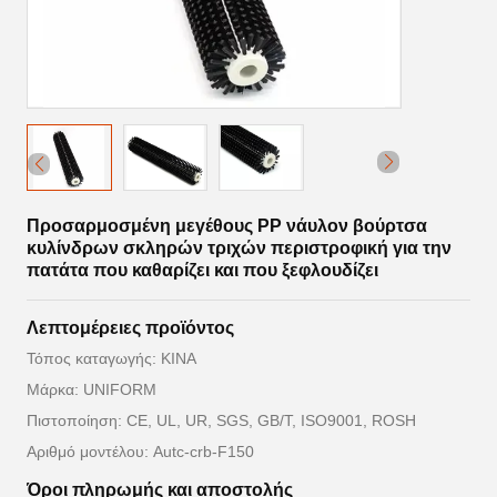
Προσαρμοσμένη μεγέθους PP νάυλον βούρτσα
κυλίνδρων σκληρών τριχών περιστροφική για την
πατάτα που καθαρίζει και που ξεφλουδίζει
Λεπτομέρειες προϊόντος
Τόπος καταγωγής: ΚΙΝΑ
Μάρκα: UNIFORM
Πιστοποίηση: CE, UL, UR, SGS, GB/T, ISO9001, ROSH
Αριθμό μοντέλου: Autc-crb-F150
Όροι πληρωμής και αποστολής