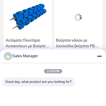
Αυτόματο Πλυντήριο
Βούρτσα νάιλον με
Αυτοκινήτων με Βούρτσα
λουλούδια βούρτσα PBT
Τροχού με Υψηλό/Χαμηλό
βούρτσα πλύσης
Sales Manager
Χνούδι από Ανοξείδωτο
αυτοκινήτου βούρτσα
Πάρτε την καλύτερη τιμή
Πάρτε την καλύτερη τιμή
Χάλυβα
κυλίνδρος για απαλό
καθαρισμό
12:59 PM
Good day, what product are you looking for?
ANHUI UNIFORM TRADING CO.LTD