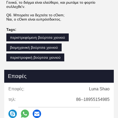
Γενικά, το δείγμα είναι ελεύθερο, και ρωτάμε το φορτίο
συλλεχθε'ν.
Q6. Μπορείτε να δεχτείτε το cOem;
Ναι, ο cOem είναι ευπρόσδεκτος.
Tags:
περιστρεφόμενη βούρτσα χιονιού
βιομηχανική βούρτσα χιονιού
περιστροφική βούρτσα χιονιού
Επαφές
Επαφές:
Luna Shao
τηλ:
86--18955154985