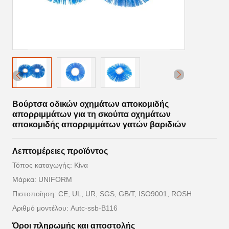
Βούρτσα οδικών οχημάτων αποκομιδής
απορριμμάτων για τη σκούπα οχημάτων
αποκομιδής απορριμμάτων γατών βαριδιών
Λεπτομέρειες προϊόντος
Τόπος καταγωγής: Κίνα
Μάρκα: UNIFORM
Πιστοποίηση: CE, UL, UR, SGS, GB/T, ISO9001, ROSH
Αριθμό μοντέλου: Autc-ssb-B116
Όροι πληρωμής και αποστολής