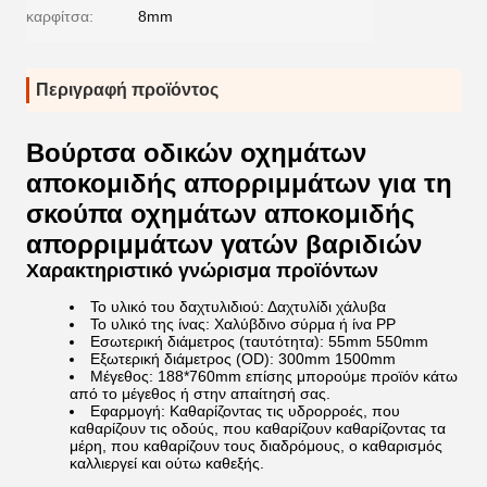
καρφίτσα:
8mm
Περιγραφή προϊόντος
Βούρτσα οδικών οχημάτων
αποκομιδής απορριμμάτων για τη
σκούπα οχημάτων αποκομιδής
απορριμμάτων γατών βαριδιών
Χαρακτηριστικό γνώρισμα προϊόντων
Το υλικό του δαχτυλιδιού: Δαχτυλίδι χάλυβα
Το υλικό της ίνας: Χαλύβδινο σύρμα ή ίνα PP
Εσωτερική διάμετρος (ταυτότητα): 55mm 550mm
Εξωτερική διάμετρος (OD): 300mm 1500mm
Μέγεθος: 188*760mm επίσης μπορούμε προϊόν κάτω
από το μέγεθος ή στην απαίτησή σας.
Εφαρμογή: Καθαρίζοντας τις υδρορροές, που
καθαρίζουν τις οδούς, που καθαρίζουν καθαρίζοντας τα
μέρη, που καθαρίζουν τους διαδρόμους, ο καθαρισμός
καλλιεργεί και ούτω καθεξής.