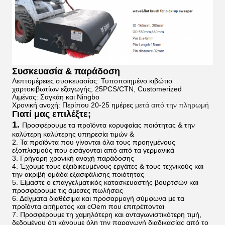
Συσκευασία & παράδοση
Λεπτομέρειες συσκευασίας: Τυποποιημένο κιβώτιο
χαρτοκιβωτίων εξαγωγής, 25PCS/CTN, Customerized
Λιμένας: Σαγκάη και Ningbo
Χρονική ανοχή: Περίπου 20-25 ημέρες
μετά από την πληρωμή
Γιατί μας επιλέξτε;
1.
Προσφέρουμε τα προϊόντα κορυφαίας ποιότητας & την
καλύτερη καλύτερης υπηρεσία τιμών &
2. Τα προϊόντα που γίνονται όλα τους προηγμένους
εξοπλισμούς που εισάγονται από από τα γερμανικά
3. Γρήγορη χρονική ανοχή παράδοσης
4. Έχουμε τους εξειδικευμένους εργάτες & τους τεχνικούς και
την ακριβή ομάδα εξασφάλισης ποιότητας
5. Είμαστε ο επαγγελματικός κατασκευαστής βουρτσών και
προσφέρουμε τις άμεσες πωλήσεις
6. Δείγματα διαθέσιμα και προσαρμογή σύμφωνα με τα
προϊόντα αιτήματος και cOem που επιτρέπονται
7. Προσφέρουμε τη χαμηλότερη και ανταγωνιστικότερη τιμή,
δεδομένου ότι κάνουμε όλη την παραγωγή διαδικασίας από το