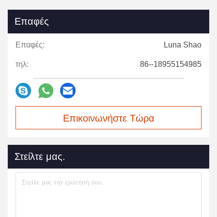
Επαφές
Επαφές:
Luna Shao
τηλ:
86--18955154985
Επικοινωνήστε Τώρα
Στείλτε μας.