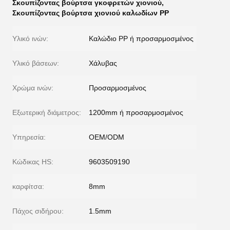
Σκουπίζοντας βούρτσα γκοφρετών χιονιού
,
Σκουπίζοντας βούρτσα χιονιού καλωδίων PP
Υλικό ινών:
Καλώδιο PP ή προσαρμοσμένος
Υλικό βάσεων:
Χάλυβας
Χρώμα ινών:
Προσαρμοσμένος
Εξωτερική διάμετρος:
1200mm ή προσαρμοσμένος
Υπηρεσία:
OEM/ODM
Κώδικας HS:
9603509190
καρφίτσα:
8mm
Πάχος σιδήρου:
1.5mm