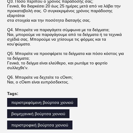
Q3. Πόσο περίπου ο χρόνος παράδοσής σας;
Γενικά, θα διαρκέσει 20 έως 25 ημέρες μετά από να λάβει την
προκαταβολή σας. Ο συγκεκριμένος χρόνος παράδοσης
εξαρτάται
στα στοιχεία και την ποσότητα διαταγής σας.
Q4. Μπορείτε να παραγάγετε σύμφωνα με τα δείγματα;
Ναι, μπορούμε να παραγάγουμε από τα δείγματα ή τα τεχνικά
σχέδιά σας. Μπορούμε να χτίσουμε τις φόρμες και τα
κοu'φώματα.
Q5: Μπορείτε να προσφέρετε τα δείγματα και πόσο κόστος για
τα δείγματα;
Γενικά, το δείγμα είναι ελεύθερο, και ρωτάμε το φορτίο
συλλεχθε'ν.
Q6. Μπορείτε να δεχτείτε το cOem;
Ναι, ο cOem είναι ευπρόσδεκτος.
Tags:
περιστρεφόμενη βούρτσα χιονιού
βιομηχανική βούρτσα χιονιού
περιστροφική βούρτσα χιονιού