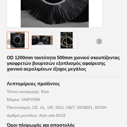
OD 1200mm ταυτότητα 500mm χιονιού σκουπίζοντας
γκοφρετών βουρτσών εξοπλισμός αφαίρεσης
χιονιού αερολιμένων έξοχος μεγάλος
Λεπτομέρειες προϊόντος
Τόπος καταγωγής: Κίνα
Μάρκα: UNIFORM
Πιστοποίηση: CE, UL, UR, SGS, GB/T, ISO9001, ROSH
Αριθμό μοντέλου: Autc-ssb-B103
Όροι πληρωμής και αποστολής