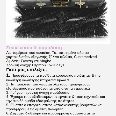
Συσκευασία & παράδοση
Λεπτομέρειες συσκευασίας: Τυποποιημένο κιβώτιο
χαρτοκιβωτίων εξαγωγής, ξύλινο κιβώτιο, Customerized
Λιμένας: Σαγκάη και Ningbo
Χρονική ανοχή: Περίπου 15-20days
Γιατί μας επιλέξτε;
1.
Προσφέρουμε τα προϊόντα κορυφαίας ποιότητας & την
καλύτερη καλύτερης υπηρεσία τιμών &
2. Τα προϊόντα που γίνονται όλα τους προηγμένους
εξοπλισμούς που εισάγονται από από τα γερμανικά
3. Γρήγορη χρονική ανοχή παράδοσης
4. Έχουμε τους εξειδικευμένους εργάτες & τους τεχνικούς και
την ακριβή ομάδα εξασφάλισης ποιότητας
5. Είμαστε ο επαγγελματικός κατασκευαστής βουρτσών και
προσφέρουμε τις άμεσες πωλήσεις
6. Δείγματα διαθέσιμα και προσαρμογή σύμφωνα με τα