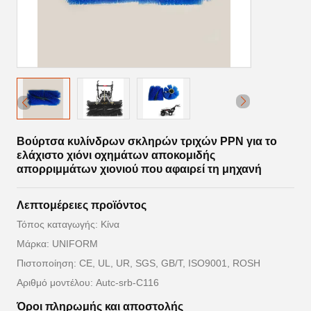
Βούρτσα κυλίνδρων σκληρών τριχών PPN για το
ελάχιστο χιόνι οχημάτων αποκομιδής
απορριμμάτων χιονιού που αφαιρεί τη μηχανή
Λεπτομέρειες προϊόντος
Τόπος καταγωγής: Κίνα
Μάρκα: UNIFORM
Πιστοποίηση: CE, UL, UR, SGS, GB/T, ISO9001, ROSH
Αριθμό μοντέλου: Autc-srb-C116
Όροι πληρωμής και αποστολής