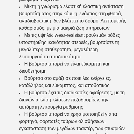
Μικτή η γνώρισμα ελαστική ελαστική αντίσταση
βουρτσίσματος στην κάμψη, ενάντιος στη φθορά,
αντιδιαβρωτική, δεν βλάπτει το δρόμο. Λεπτομερής
καθαρισμός, με μια μακριά ζωή υπηρεσιών
Με τις υψηλές wear-resistant ρουλεμάν ρόδες
υποστήριξης ικανότητας στερεές, βουρτσίστε τη
μεγαλύτερη σταθερότητα, μεγαλύτερη
λειτουργούσα αποδοτικότητα
Η βούρτσα μπορεί να είναι εύκαμπτη και
διευθετήσιμη
Βούρτσα στο αμάξι σε ποικίλες ενέργειες,
κατάλληλος και εύκαμπτος, και αποδοτικός
Η βούρτσα έχει τις διαδικασίες αφαίρεσης, με τη
διαγώνια κλίση κλίσεων πεζοδρομίων, την
αυτόματη λειτουργία ρύθμισης
Η βούρτσα μπορεί να χρησιμοποιηθεί για τα
φορτηγά, φορτωτές ταύρων ολισθήσεων,
εγκατάσταση των μεγάλων τρακτέρ, των φτυαριών