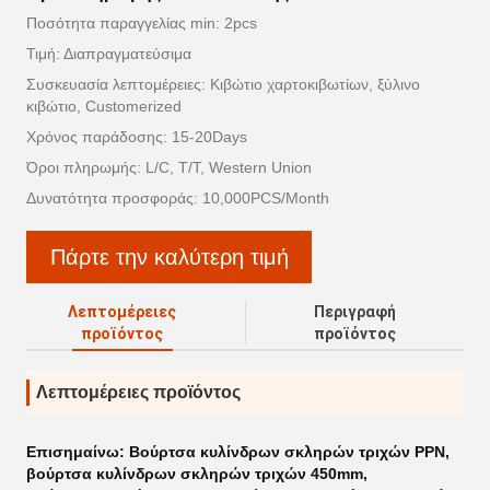
Ποσότητα παραγγελίας min: 2pcs
Τιμή: Διαπραγματεύσιμα
Συσκευασία λεπτομέρειες: Κιβώτιο χαρτοκιβωτίων, ξύλινο
κιβώτιο, Customerized
Χρόνος παράδοσης: 15-20Days
Όροι πληρωμής: L/C, T/T, Western Union
Δυνατότητα προσφοράς: 10,000PCS/Month
Πάρτε την καλύτερη τιμή
Λεπτομέρειες
Περιγραφή
προϊόντος
προϊόντος
Λεπτομέρειες προϊόντος
Επισημαίνω:
Βούρτσα κυλίνδρων σκληρών τριχών PPN
,
βούρτσα κυλίνδρων σκληρών τριχών 450mm
,