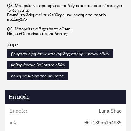
Q5: Μπορείτε να προσφέρετε τα δείγματα και πόσο κόστος για
τα δείγματα;
Γενικά, το δείγμα είναι ελεύθερο, και ρωτάμε το φορτίο
συλλεχθε'ν.
Q6. Μπορείτε να δεχτείτε το cOem;
Ναι, ο cOem είναι ευπρόσδεκτος.
Tags:
βούρτσα οχημάτων αποκομιδής απορριμμάτων οδών
καθαρίζοντας βούρτσες οδών
οδική καθαρίζοντας βούρτσα
Επαφές
Επαφές:
Luna Shao
τηλ:
86--18955154985