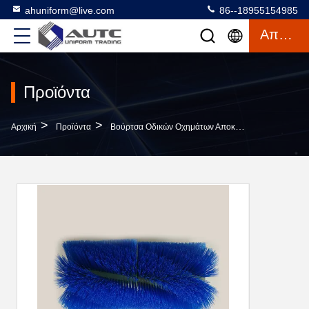
ahuniform@live.com
86--18955154985
Απόσπασμα
Προϊόντα
>
>
Αρχική
Προϊόντα
Βούρτσα Οδικών Οχημάτων Αποκομιδής Απορριμμάτων