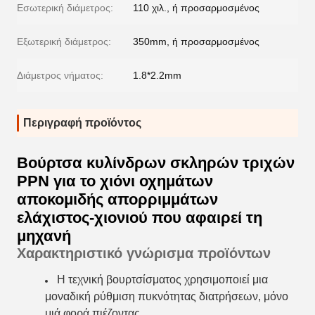
Εσωτερική διάμετρος:
110 χιλ., ή προσαρμοσμένος
Εξωτερική διάμετρος:
350mm, ή προσαρμοσμένος
Διάμετρος νήματος:
1.8*2.2mm
Περιγραφή προϊόντος
Βούρτσα κυλίνδρων σκληρών τριχών
PPN για το χιόνι οχημάτων
αποκομιδής απορριμμάτων
ελάχιστος-χιονιού που αφαιρεί τη
μηχανή
Χαρακτηριστικό γνώρισμα προϊόντων
Η τεχνική βουρτσίσματος χρησιμοποιεί μια
μοναδική ρύθμιση πυκνότητας διατρήσεων, μόνο
μιά φορά πιέζοντας