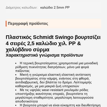
Διάμετρος καλωδίων:
καλώδιο 2.5mm PP
Περιγραφή προϊόντος
Πλαστικός Schmidt Swingo βουρτσίζει
4 σειρές 2,5 καλώδιο χιλ. PP &
χαλύβδινο σύρμα
Χαρακτηριστικό γνώρισμα προϊόντων
Η τεχνική βουρτσίσματος χρησιμοποιεί μια μοναδική
ρύθμιση πυκνότητας διατρήσεων, μόνο μιά φορά
πιέζοντας
Μικτή η γνώρισμα ελαστική ελαστική αντίσταση
βουρτσίσματος στην κάμψη, ενάντιος στη φθορά,
αντιδιαβρωτική, δεν βλάπτει το δρόμο. Λεπτομερής
καθαρισμός, με μια μακριά ζωή υπηρεσιών
Με τις υψηλές wear-resistant ρουλεμάν ρόδες
υποστήριξης ικανότητας στερεές, βουρτσίστε τη
μεγαλύτερη σταθερότητα, μεγαλύτερη λειτουργούσα
αποδοτικότητα
Η βούρτσα μπορεί να είναι εύκαμπτη και διευθετήσιμη