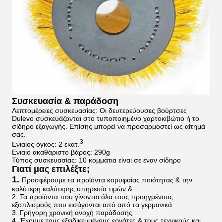
Συσκευασία & παράδοση
Λεπτομέρειες συσκευασίας: Οι δευτερεύουσες βούρτσες
Dulevo συσκευάζονται στο τυποποιημένο χαρτοκιβώτιο ή το
σίδηρο
εξαγωγής
.
Επίσης μπορεί να προσαρμοστεί ως αίτημά
σας.
3
Ενιαίος όγκος: 2 εκατ.
Ενιαίο ακαθάριστο βάρος: 290g
Τύπος συσκευασίας: 10 κομμάτια είναι σε έναν σίδηρο
Γιατί μας επιλέξτε;
1.
Προσφέρουμε τα προϊόντα κορυφαίας ποιότητας & την
καλύτερη καλύτερης υπηρεσία τιμών &
2. Τα προϊόντα που γίνονται όλα τους προηγμένους
εξοπλισμούς που εισάγονται από από τα γερμανικά
3. Γρήγορη χρονική ανοχή παράδοσης
4. Έχουμε τους εξειδικευμένους εργάτες & τους τεχνικούς και