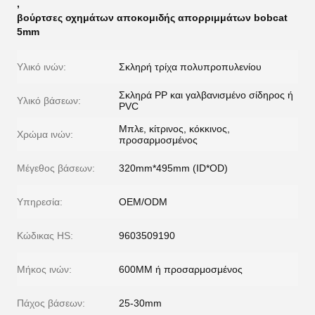
,
βούρτσες οχημάτων αποκομιδής απορριμμάτων bobcat
5mm
Υλικό ινών:
Σκληρή τρίχα πολυπροπυλενίου
Σκληρά PP και γαλβανισμένο σίδηρος ή
Υλικό βάσεων:
PVC
Μπλε, κίτρινος, κόκκινος,
Χρώμα ινών:
προσαρμοσμένος
Μέγεθος βάσεων:
320mm*495mm (ID*OD)
Υπηρεσία:
OEM/ODM
Κώδικας HS:
9603509190
Μήκος ινών:
600MM ή προσαρμοσμένος
Πάχος βάσεων:
25-30mm