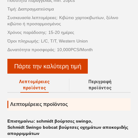
Ποσότητα παραγγελίας min: 20pcs
Τιμή: Διαπραγματεύσιμα
Συσκευασία λεπτομέρειες: Κιβώτιο χαρτοκιβωτίων, ξύλινο
κιβώτιο ή προσαρμοσμένος
Χρόνος παράδοσης: 15-20 ημέρες
Όροι πληρωμής: L/C, T/T, Western Union
Δυνατότητα προσφοράς: 10,000PCS/Month
Πάρτε την καλύτερη τιμή
Λεπτομέρειες
Περιγραφή
προϊόντος
προϊόντος
Λεπτομέρειες προϊόντος
Επισημαίνω:
schmidt βούρτσες swingo
,
Schmidt Swingo bobcat βούρτσες οχημάτων αποκομιδής
απορριμμάτων