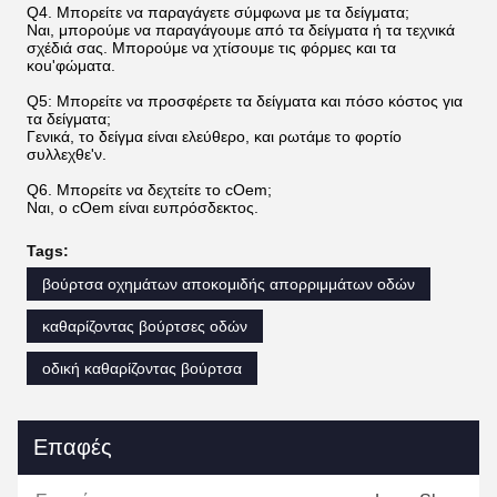
Q4. Μπορείτε να παραγάγετε σύμφωνα με τα δείγματα;
Ναι, μπορούμε να παραγάγουμε από τα δείγματα ή τα τεχνικά
σχέδιά σας. Μπορούμε να χτίσουμε τις φόρμες και τα
κοu'φώματα.
Q5: Μπορείτε να προσφέρετε τα δείγματα και πόσο κόστος για
τα δείγματα;
Γενικά, το δείγμα είναι ελεύθερο, και ρωτάμε το φορτίο
συλλεχθε'ν.
Q6. Μπορείτε να δεχτείτε το cOem;
Ναι, ο cOem είναι ευπρόσδεκτος.
Tags:
βούρτσα οχημάτων αποκομιδής απορριμμάτων οδών
καθαρίζοντας βούρτσες οδών
οδική καθαρίζοντας βούρτσα
Επαφές