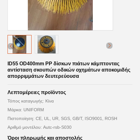
ID55 OD400mm PP δίσκων πιάτων κάμπτοντας
αντίσταση σκουπών οδικών οχημάτων αποκομιδής
απορριμμάτων δευτερεύουσα
Λεπτομέρειες προϊόντος
Τόπος καταγωγής: Κίνα
Μάρκα: UNIFORM
Πιστοποίηση: CE, UL, UR, SGS, GB/T, ISO9001, ROSH
Αριθμό μοντέλου: Autc-rsb-S030
Όροι πληρωμής και αποστολής