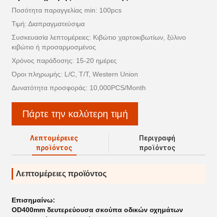
Ποσότητα παραγγελίας min: 100pcs
Τιμή: Διαπραγματεύσιμα
Συσκευασία λεπτομέρειες: Κιβώτιο χαρτοκιβωτίων, ξύλινο
κιβώτιο ή προσαρμοσμένος
Χρόνος παράδοσης: 15-20 ημέρες
Όροι πληρωμής: L/C, T/T, Western Union
Δυνατότητα προσφοράς: 10,000PCS/Month
Πάρτε την καλύτερη τιμή
Λεπτομέρειες
Περιγραφή
προϊόντος
προϊόντος
Λεπτομέρειες προϊόντος
Επισημαίνω:
OD400mm δευτερεύουσα σκούπα οδικών οχημάτων