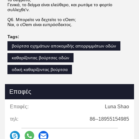
Γενικά, το δείγμα είναι ελεύθερο, και ρωτάμε το φορτίο
συλλεχθε'ν.
Q6. Μπορείτε να δεχτείτε το cOem;
Ναι, ο cOem είναι ευπρόσδεκτος.
Tags:
βούρτσα οχημάτων αποκομιδής απορριμμάτων οδών
καθαρίζοντας βούρτσες οδών
οδική καθαρίζοντας βούρτσα
Επαφές
Επαφές:
Luna Shao
τηλ:
86--18955154985