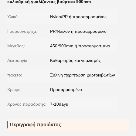
κυλινδρική γυαλίζοντας βούρτσα 900mm
Υλικό:
Nylon/PP ή προσαρμοσμένος
Γουρουνότριχα:
PP/Νάιλον ή προσαρμοσμένο
Μέγεθος:
450*900mm ή προσαρμοσμένα
Λειτουργία:
Καθαρισμός και γυαλισμός
πακέτο:
Ξύλινη περίπτωση χαρτοκιβωτίων
Χρώμα:
Προσαρμοσμένο
Χρόνος παράδοσης:
7-10days
Περιγραφή προϊόντος