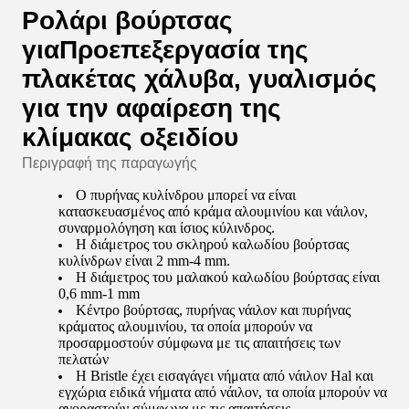
Ρολάρι βούρτσας
για
Προεπεξεργασία της
πλακέτας χάλυβα, γυαλισμός
για την αφαίρεση της
κλίμακας οξειδίου
Περιγραφή της παραγωγής
Ο πυρήνας κυλίνδρου μπορεί να είναι
κατασκευασμένος από κράμα αλουμινίου και νάιλον,
συναρμολόγηση και ίσιος κύλινδρος.
Η διάμετρος του σκληρού καλωδίου βούρτσας
κυλίνδρων είναι 2 mm-4 mm.
Η διάμετρος του μαλακού καλωδίου βούρτσας είναι
0,6 mm-1 mm
Κέντρο βούρτσας, πυρήνας νάιλον και πυρήνας
κράματος αλουμινίου, τα οποία μπορούν να
προσαρμοστούν σύμφωνα με τις απαιτήσεις των
πελατών
Η Bristle έχει εισαγάγει νήματα από νάιλον Hal και
εγχώρια ειδικά νήματα από νάιλον, τα οποία μπορούν να
αγοραστούν σύμφωνα με τις απαιτήσεις.