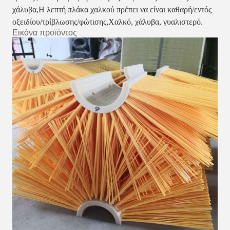
χάλυβα,
Η λεπτή πλάκα χαλκού πρέπει να είναι καθαρή/εντός
οξειδίου/τρίβλωσης/φώτισης,
Χαλκό, χάλυβα, γυαλιστερό.
Εικόνα προϊόντος