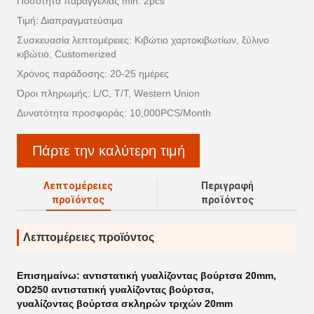
Ποσότητα παραγγελίας min: 2pcs
Τιμή: Διαπραγματεύσιμα
Συσκευασία λεπτομέρειες: Κιβώτιο χαρτοκιβωτίων, ξύλινο
κιβώτιο, Customerized
Χρόνος παράδοσης: 20-25 ημέρες
Όροι πληρωμής: L/C, T/T, Western Union
Δυνατότητα προσφοράς: 10,000PCS/Month
Πάρτε την καλύτερη τιμή
Λεπτομέρειες
Περιγραφή
προϊόντος
προϊόντος
Λεπτομέρειες προϊόντος
Επισημαίνω:
αντιστατική γυαλίζοντας βούρτσα 20mm
,
OD250 αντιστατική γυαλίζοντας βούρτσα
,
γυαλίζοντας βούρτσα σκληρών τριχών 20mm