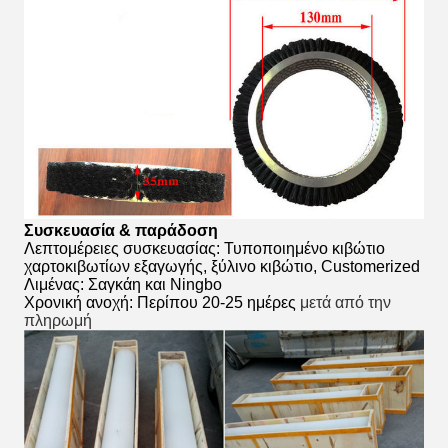
Συσκευασία & παράδοση
Λεπτομέρειες συσκευασίας: Τυποποιημένο κιβώτιο
χαρτοκιβωτίων εξαγωγής, ξύλινο κιβώτιο, Customerized
Λιμένας: Σαγκάη και Ningbo
Χρονική ανοχή: Περίπου 20-25 ημέρες
μετά από την
πληρωμή