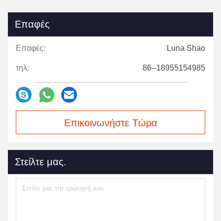
Επαφές
Επαφές:
Luna Shao
τηλ:
86--18955154985
Επικοινωνήστε Τώρα
Στείλτε μας.