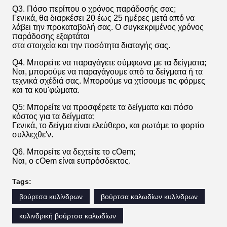
Q3. Πόσο περίπου ο χρόνος παράδοσής σας;
Γενικά, θα διαρκέσει 20 έως 25 ημέρες μετά από να
λάβει την προκαταβολή σας. Ο συγκεκριμένος χρόνος
παράδοσης εξαρτάται
στα στοιχεία και την ποσότητα διαταγής σας.
Q4. Μπορείτε να παραγάγετε σύμφωνα με τα δείγματα;
Ναι, μπορούμε να παραγάγουμε από τα δείγματα ή τα
τεχνικά σχέδιά σας. Μπορούμε να χτίσουμε τις φόρμες
και τα κοu'φώματα.
Q5: Μπορείτε να προσφέρετε τα δείγματα και πόσο
κόστος για τα δείγματα;
Γενικά, το δείγμα είναι ελεύθερο, και ρωτάμε το φορτίο
συλλεχθε'ν.
Q6. Μπορείτε να δεχτείτε το cOem;
Ναι, ο cOem είναι ευπρόσδεκτος.
Tags:
βούρτσα κυλίνδρων
βούρτσα καλωδίων κυλίνδρων
κυλινδρική βούρτσα καλωδίων