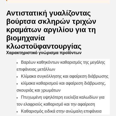
Αντιστατική γυαλίζοντας
βούρτσα σκληρών τριχών
κραμάτων αργιλίου για τη
βιομηχανία
κλωστοϋφαντουργίας
Χαρακτηριστικό γνώρισμα προϊόντων
Βαρέων καθηκόντων καθαρισμός της μεγάλης
επιφάνειας μετάλλων
Κλίμακα συγκόλλησης και αφαίρεση διάβρωσης
κλίμακα καθαρισμού και αφαίρεση διάβρωσης,
σκουριάς και χρωμάτων
Πτυχωμένη υψηλότερη ευελιξία καλωδίων για
τον ελαφριούς καθαρισμό και την αφαίρεση
Καθαρισμός ειδικά στην ανώμαλη επιφάνεια