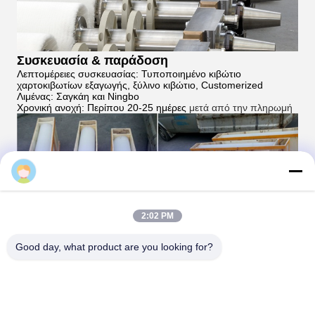
Συσκευασία & παράδοση
Λεπτομέρειες συσκευασίας: Τυποποιημένο κιβώτιο
χαρτοκιβωτίων εξαγωγής, ξύλινο κιβώτιο, Customerized
Λιμένας: Σαγκάη και Ningbo
Χρονική ανοχή: Περίπου 20-25 ημέρες
μετά από την πληρωμή
Sales Manager
2:02 PM
Good day, what product are you looking for?
Πιστοποιήσεις