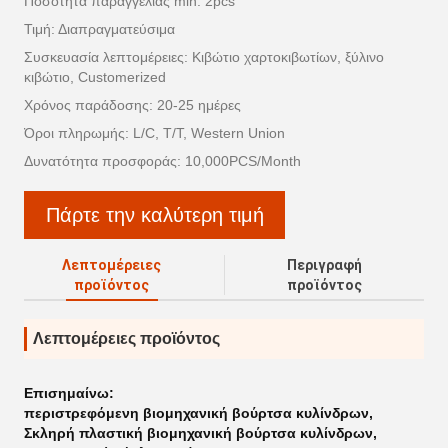
Ποσότητα παραγγελίας min: 2pcs
Τιμή: Διαπραγματεύσιμα
Συσκευασία λεπτομέρειες: Κιβώτιο χαρτοκιβωτίων, ξύλινο
κιβώτιο, Customerized
Χρόνος παράδοσης: 20-25 ημέρες
Όροι πληρωμής: L/C, T/T, Western Union
Δυνατότητα προσφοράς: 10,000PCS/Month
Πάρτε την καλύτερη τιμή
Λεπτομέρειες
Περιγραφή
προϊόντος
προϊόντος
Λεπτομέρειες προϊόντος
Επισημαίνω:
περιστρεφόμενη βιομηχανική βούρτσα κυλίνδρων
,
Σκληρή πλαστική βιομηχανική βούρτσα κυλίνδρων
,