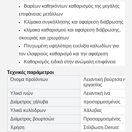
Βαρέων καθηκόντων καθαρισμός της μεγάλης
επιφάνειας μετάλλων
Κλίμακα συγκόλλησης και αφαίρεση διάβρωσης
κλίμακα καθαρισμού και αφαίρεση διάβρωσης,
σκουριάς και χρωμάτων
Πτυχωμένη υψηλότερη ευελιξία καλωδίων για
τον ελαφριούς καθαρισμό και την αφαίρεση
Καθαρισμός ειδικά στην ανώμαλη επιφάνεια
Τεχνικές παράμετροι
Όνομα προϊόντων
Λειαντική βούρτσα ινών
εργασίας
Υλικό ινών
Λειαντική ίνα
Διάμετρος χάλυβα
προσαρμοσμένος
Υλικό κυλίνδρων
Χάλυβας
Διάμετρος βουρτσών
Προσαρμοσμένος
Χρήση
Στίλβωση Derust