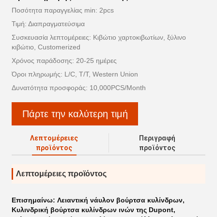
Ποσότητα παραγγελίας min: 2pcs
Τιμή: Διαπραγματεύσιμα
Συσκευασία λεπτομέρειες: Κιβώτιο χαρτοκιβωτίων, ξύλινο
κιβώτιο, Customerized
Χρόνος παράδοσης: 20-25 ημέρες
Όροι πληρωμής: L/C, T/T, Western Union
Δυνατότητα προσφοράς: 10,000PCS/Month
Πάρτε την καλύτερη τιμή
Λεπτομέρειες
Περιγραφή
προϊόντος
προϊόντος
Λεπτομέρειες προϊόντος
Επισημαίνω:
Λειαντική νάυλον βούρτσα κυλίνδρων
,
Κυλινδρική βούρτσα κυλίνδρων ινών της Dupont
,