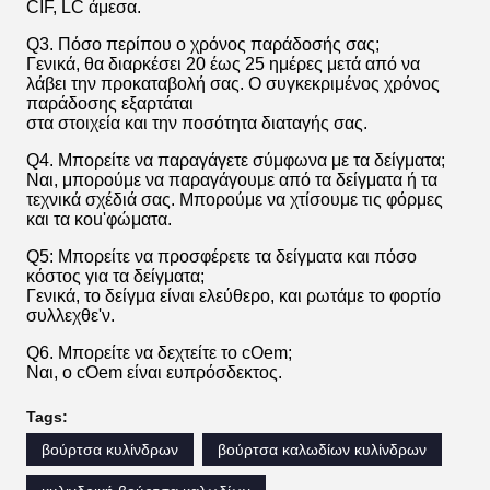
CIF, LC άμεσα.
Q3. Πόσο περίπου ο χρόνος παράδοσής σας;
Γενικά, θα διαρκέσει 20 έως 25 ημέρες μετά από να
λάβει την προκαταβολή σας. Ο συγκεκριμένος χρόνος
παράδοσης εξαρτάται
στα στοιχεία και την ποσότητα διαταγής σας.
Q4. Μπορείτε να παραγάγετε σύμφωνα με τα δείγματα;
Ναι, μπορούμε να παραγάγουμε από τα δείγματα ή τα
τεχνικά σχέδιά σας. Μπορούμε να χτίσουμε τις φόρμες
και τα κοu'φώματα.
Q5: Μπορείτε να προσφέρετε τα δείγματα και πόσο
κόστος για τα δείγματα;
Γενικά, το δείγμα είναι ελεύθερο, και ρωτάμε το φορτίο
συλλεχθε'ν.
Q6. Μπορείτε να δεχτείτε το cOem;
Ναι, ο cOem είναι ευπρόσδεκτος.
Tags:
βούρτσα κυλίνδρων
βούρτσα καλωδίων κυλίνδρων