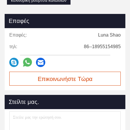
κυλινδρική βούρτσα καλωδίων
Επαφές
Επαφές:
Luna Shao
τηλ:
86--18955154985
Επικοινωνήστε Τώρα
Στείλτε μας.