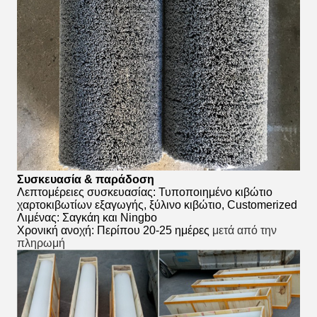
Συσκευασία & παράδοση
Λεπτομέρειες συσκευασίας: Τυποποιημένο κιβώτιο
χαρτοκιβωτίων εξαγωγής, ξύλινο κιβώτιο, Customerized
Λιμένας: Σαγκάη και Ningbo
Χρονική ανοχή: Περίπου 20-25 ημέρες
μετά από την
πληρωμή