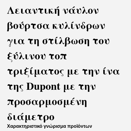
Λειαντική νάυλον
βούρτσα κυλίνδρων
για τη στίλβωση του
ξύλινου τοπ
τριξίματος με την ίνα
της Dupont με την
προσαρμοσμένη
διάμετρο
Χαρακτηριστικό γνώρισμα προϊόντων