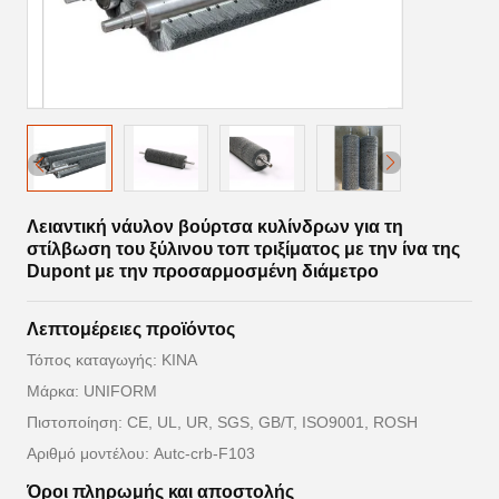
Λειαντική νάυλον βούρτσα κυλίνδρων για τη
στίλβωση του ξύλινου τοπ τριξίματος με την ίνα της
Dupont με την προσαρμοσμένη διάμετρο
Λεπτομέρειες προϊόντος
Τόπος καταγωγής: ΚΙΝΑ
Μάρκα: UNIFORM
Πιστοποίηση: CE, UL, UR, SGS, GB/T, ISO9001, ROSH
Αριθμό μοντέλου: Autc-crb-F103
Όροι πληρωμής και αποστολής