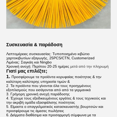
Συσκευασία & παράδοση
Λεπτομέρειες συσκευασίας: Τυποποιημένο κιβώτιο
χαρτοκιβωτίων εξαγωγής, 25PCS/CTN, Customerized
Λιμένας: Σαγκάη και Ningbo
Χρονική ανοχή: Περίπου 20-25 ημέρες
μετά από την πληρωμή
Γιατί μας επιλέξτε;
1.
Προσφέρουμε τα προϊόντα κορυφαίας ποιότητας & την
καλύτερη καλύτερης υπηρεσία τιμών &
2. Τα προϊόντα που γίνονται όλα τους προηγμένους
εξοπλισμούς που εισάγονται από από τα γερμανικά
3. Γρήγορη χρονική ανοχή παράδοσης
4. Έχουμε τους εξειδικευμένους εργάτες & τους τεχνικούς και
την ακριβή ομάδα εξασφάλισης ποιότητας
5. Είμαστε ο επαγγελματικός κατασκευαστής βουρτσών και
προσφέρουμε τις άμεσες πωλήσεις
6. Δείγματα διαθέσιμα και προσαρμογή σύμφωνα με τα