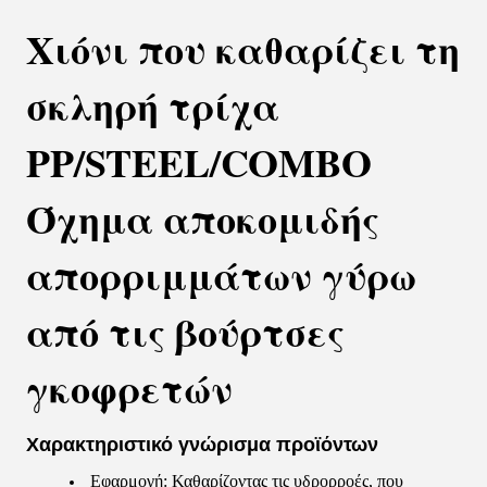
Χιόνι που καθαρίζει τη
σκληρή τρίχα
PP/STEEL/COMBO
Όχημα αποκομιδής
απορριμμάτων γύρω
από τις βούρτσες
γκοφρετών
Χαρακτηριστικό γνώρισμα προϊόντων
Εφαρμογή: Καθαρίζοντας τις υδρορροές, που