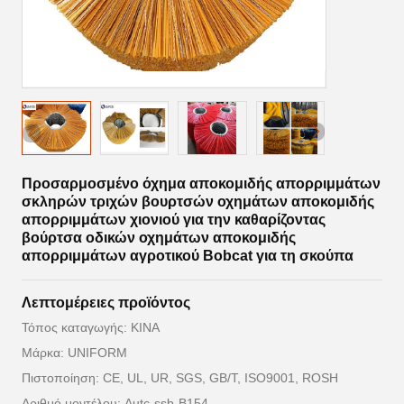
Προσαρμοσμένο όχημα αποκομιδής απορριμμάτων
σκληρών τριχών βουρτσών οχημάτων αποκομιδής
απορριμμάτων χιονιού για την καθαρίζοντας
βούρτσα οδικών οχημάτων αποκομιδής
απορριμμάτων αγροτικού Bobcat για τη σκούπα
Λεπτομέρειες προϊόντος
Τόπος καταγωγής: ΚΙΝΑ
Μάρκα: UNIFORM
Πιστοποίηση: CE, UL, UR, SGS, GB/T, ISO9001, ROSH
Αριθμό μοντέλου: Autc-ssb-B154