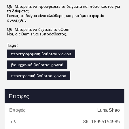
Q5: Μπορείτε να προσφέρετε τα δείγματα και πόσο κόστος για
τα δείγματα;
Γενικά, το δείγμα είναι ελεύθερο, και ρωτάμε το φορτίο
συλλεχθε'ν.
Q6. Μπορείτε να δεχτείτε το cOem;
Ναι, ο cOem είναι ευπρόσδεκτος.
Tags:
περιστρεφόμενη βούρτσα χιονιού
βιομηχανική βούρτσα χιονιού
περιστροφική βούρτσα χιονιού
Επαφές
Επαφές:
Luna Shao
τηλ:
86--18955154985