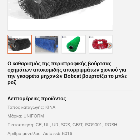
Ο καθαρισμός της περιστροφικής βούρτσας
οχημάτων αποκομιδής απορριμμάτων χιονιού για
την γκοφρέτα μηχανών Bobcat βουρτσίζει το μπλε
ροζ
Λεπτομέρειες προϊόντος
Τόπος καταγωγής: ΚΙΝΑ
Μάρκα: UNIFORM
Πιστοποίηση: CE, UL, UR, SGS, GB/T, ISO9001, ROSH
Αριθμό μοντέλου: Autc-ssb-B016